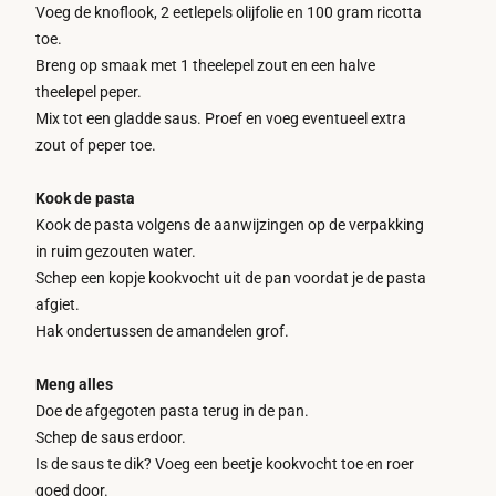
Voeg de knoflook, 2 eetlepels olijfolie en 100 gram ricotta
toe.
Breng op smaak met 1 theelepel zout en een halve
theelepel peper.
Mix tot een gladde saus. Proef en voeg eventueel extra
zout of peper toe.
Kook de pasta
Kook de pasta volgens de aanwijzingen op de verpakking
in ruim gezouten water.
Schep een kopje kookvocht uit de pan voordat je de pasta
afgiet.
Hak ondertussen de amandelen grof.
Meng alles
Doe de afgegoten pasta terug in de pan.
Schep de saus erdoor.
Is de saus te dik? Voeg een beetje kookvocht toe en roer
goed door.