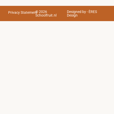
© 2026
Designed by - ÈRES
Privacy Statement
Schoolfruit.nl
Design