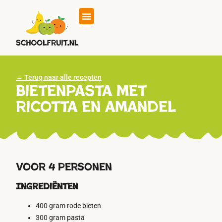
Eten op school
Hoe werkt het
← Terug naar alle recepten
Bietenpasta met
ricotta en amandel
Voor 4 personen
Ingrediënten
400 gram rode bieten
300 gram pasta