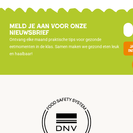
Meld je aan voor onze
nieuwsbrief
Ontvang elke maand praktische tips voor gezonde
J
eetmomenten in de klas. Samen maken we gezond eten leuk
in
en haalbaar!