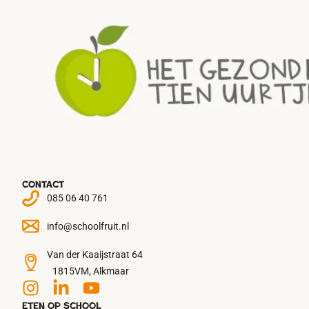
Contact
085 06 40 761
info@schoolfruit.nl
Van der Kaaijstraat 64
1815VM, Alkmaar
Eten op school