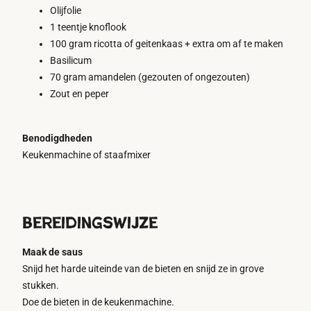
Olijfolie
1 teentje knoflook
100 gram ricotta of geitenkaas + extra om af te maken
Basilicum
70 gram amandelen (gezouten of ongezouten)
Zout en peper
Benodigdheden
Keukenmachine of staafmixer
Bereidingswijze
Maak de saus
Snijd het harde uiteinde van de bieten en snijd ze in grove
stukken.
Doe de bieten in de keukenmachine.