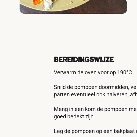
Bereidingswijze
Verwarm de oven voor op 190°C.
Snijd de pompoen doormidden, verw
parten eventueel ook halveren, afh
Meng in een kom de pompoen met 1 e
goed bedekt zijn.
Leg de pompoen op een bakplaat m