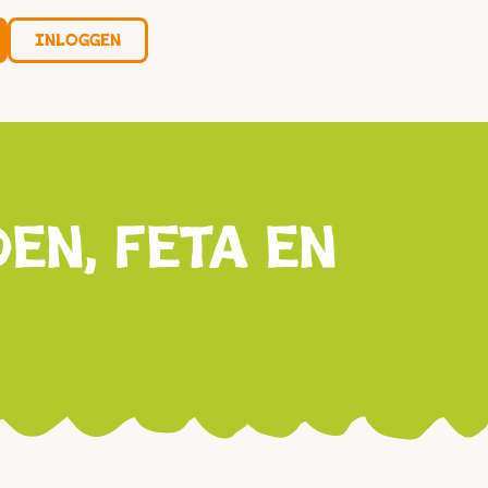
Inloggen
n, feta en