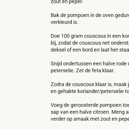
zout en peper.
Bak de pompoen in de oven gedure
verkleurd is.
Doe 100 gram couscous in een kom.
bij, zodat de couscous net onders
deksel of een bord en laat het sta
Snijd ondertussen een halve rode u
peterselie. Zet de feta klaar.
Zodra de couscous klaar is, maak j
en gehakte koriander/peterselie to
Voeg de geroosterde pompoen toe a
sap van een halve citroen. Meng al
verder op smaak met zout en pepe