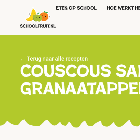
Eten op school
Hoe werkt h
← Terug naar alle recepten
Couscous sal
granaatappe