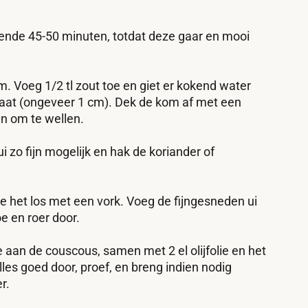
nde 45-50 minuten, totdat deze gaar en mooi
 Voeg 1/2 tl zout toe en giet er kokend water
taat (ongeveer 1 cm). Dek de kom af met een
an om te wellen.
i zo fijn mogelijk en hak de koriander of
e het los met een vork. Voeg de fijngesneden ui
e en roer door.
an de couscous, samen met 2 el olijfolie en het
les goed door, proef, en breng indien nodig
r.