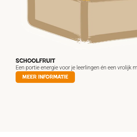
Schoolfruit
Een portie energie voor je leerlingen én een vrolij
Meer informatie