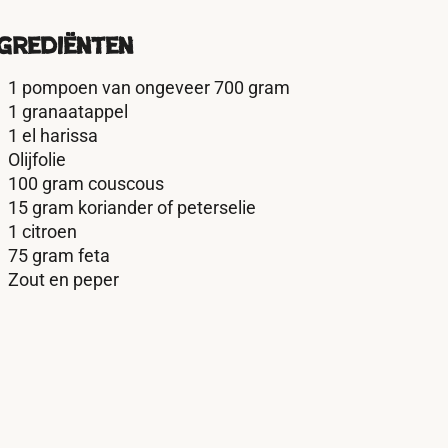
grediënten
1 pompoen van ongeveer 700 gram
1 granaatappel
1 el harissa
Olijfolie
100 gram couscous
15 gram koriander of peterselie
1 citroen
75 gram feta
Zout en peper