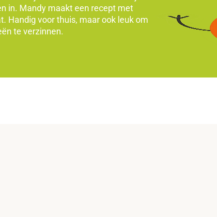
nten in. Mandy maakt een recept met
at. Handig voor thuis, maar ook leuk om
eeën te verzinnen.