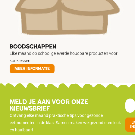
boodschappen
Elke maand op school geleverde houdbare producten voor
kooklessen.
Meer informatie
Meld je aan voor onze
nieuwsbrief
Ontvang elke maand praktische tips voor gezonde
J
eetmomenten in de klas. Samen maken we gezond eten leuk
in
en haalbaar!