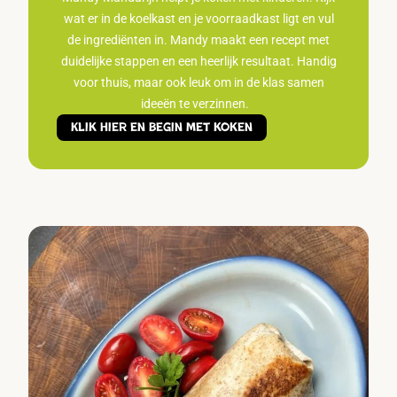
wat er in de koelkast en je voorraadkast ligt en vul
de ingrediënten in. Mandy maakt een recept met
duidelijke stappen en een heerlijk resultaat. Handig
voor thuis, maar ook leuk om in de klas samen
ideeën te verzinnen.
Klik hier en begin met koken