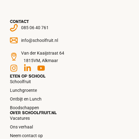
Contact
085 06 40 761
info@schoolfruit.nl
Van der Kaaijstraat 64
1815VM, Alkmaar
Eten op school
Schoolfruit
Lunchgroente
Ontbijt en Lunch
Boodschappen
Over schoolfruit.nl
Vacatures
Ons verhaal
Neem contact op