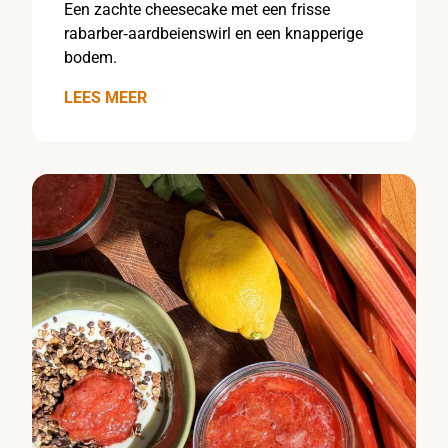
Een zachte cheesecake met een frisse
rabarber‑aardbeienswirl en een knapperige
bodem.
LEES MEER