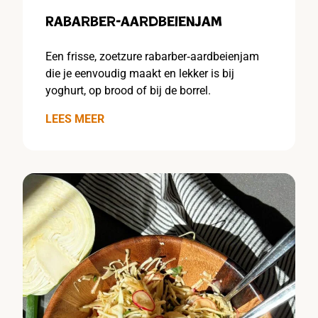
Rabarber-aardbeienjam
Een frisse, zoetzure rabarber‑aardbeienjam
die je eenvoudig maakt en lekker is bij
yoghurt, op brood of bij de borrel.
LEES MEER