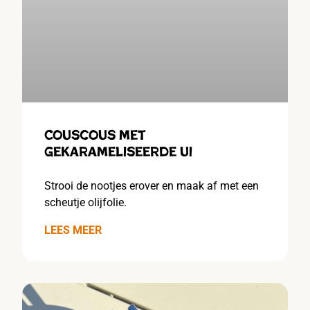
Couscous met
gekarameliseerde ui
Strooi de nootjes erover en maak af met een
scheutje olijfolie.
LEES MEER