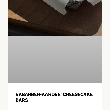
Rabarber-aardbei cheesecake
bars