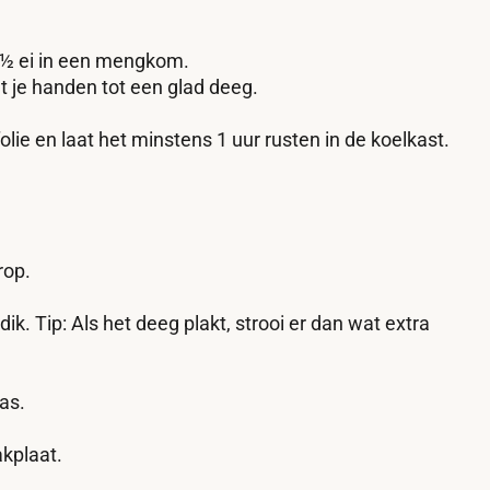
n ½ ei in een mengkom.
 je handen tot een glad deeg.
olie en laat het minstens 1 uur rusten in de koelkast.
rop.
ik. Tip: Als het deeg plakt, strooi er dan wat extra
as.
kplaat.