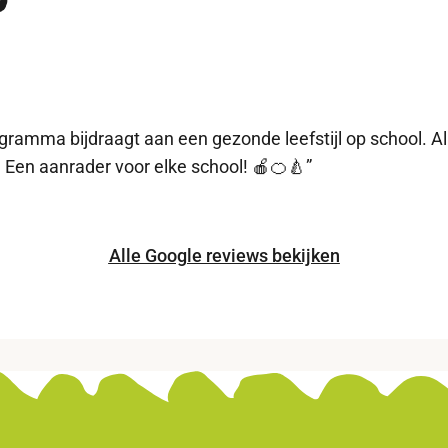
ogramma bijdraagt aan een gezonde leefstijl op school. A
t. Een aanrader voor elke school! 🍎🍊🍐”
Alle Google reviews bekijken