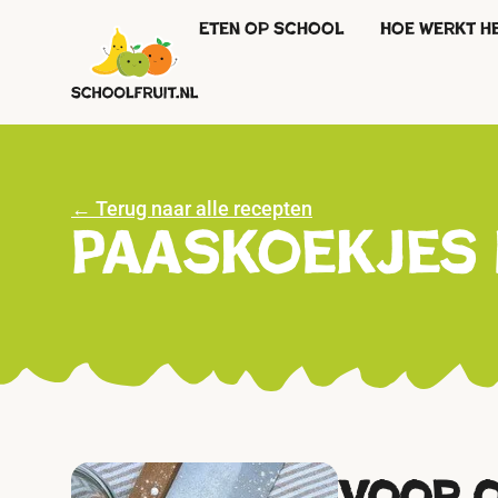
Eten op school
Hoe werkt h
← Terug naar alle recepten
Paaskoekjes 