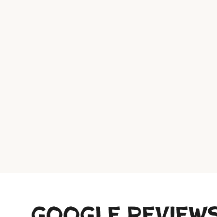
google review