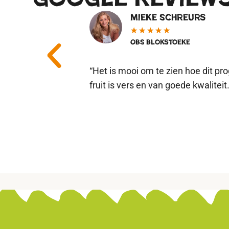
Mieke Schreurs
★
★
★
★
★
OBS Blokstoeke
“Het is mooi om te zien hoe dit pr
fruit is vers en van goede kwalitei