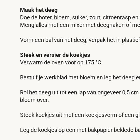
Maak het deeg
Doe de boter, bloem, suiker, zout, citroenrasp e
Meng alles met een mixer met deeghaken of met
Vorm een bal van het deeg, verpak het in plasticf
Steek en versier de koekjes
Verwarm de oven voor op 175 °C.
Bestuif je werkblad met bloem en leg het deeg e
Rol het deeg uit tot een lap van ongeveer 0,5 cm d
bloem over.
Steek koekjes uit met een koekjesvorm of een gl
Leg de koekjes op een met bakpapier beklede ba