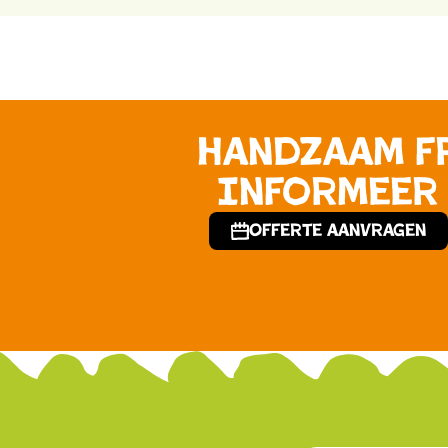
Handzaam f
Informeer 
Offerte aanvragen