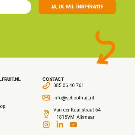
Ja, ik wil inspiratie
fruit.nl
Contact
085 06 40 761
info@schoolfruit.nl
 op
Van der Kaaijstraat 64
1815VM, Alkmaar