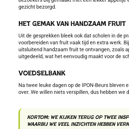
gezicht
bezorgd.
Het
gemak van handzaam fruit
Uit de gesprekken bleek ook dat scholen in de pr
voorbereiden van fruit vaak tijd en extra werk. 
uitsluitend handzaam fruit te ontvangen, zoals a
uitgedeeld, wat het eenvoudig maakt voor de sc
Voedselbank
Na twee leuke dagen op de IPON-Beurs bleven er
over.
We willen
niets
verspillen, dus
hebben we 
Kortom
: we kijken terug op twee in
waarbij we veel inzich
ten hebben ver