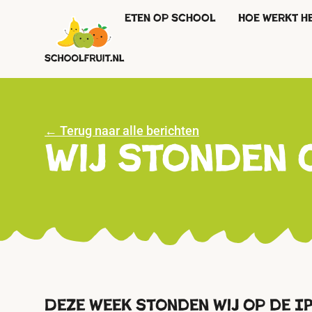
Eten op school
Hoe werkt h
← Terug naar alle berichten
Wij stonden 
Deze week stonden wij op de IP