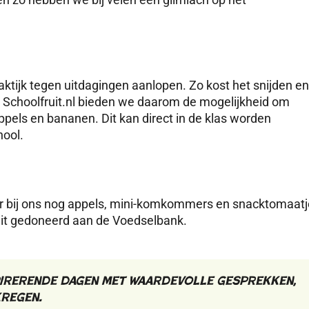
aktijk tegen uitdagingen aanlopen. Zo kost het snijden en
Bij Schoolfruit.nl bieden we daarom de mogelijkheid om
ppels en bananen. Dit kan direct in de klas worden
hool.
 bij ons nog appels,
mini-
komkommers en snacktomaatj
d
it
gedoneerd aan de Voedselbank.
spirerende dagen met waardevolle gesprekken,
kregen.