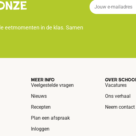
onze
nde eetmomenten in de klas. Samen
Meer info
Over school
Veelgestelde vragen
Vacatures
Nieuws
Ons verhaal
Recepten
Neem contact
Plan een afspraak
Inloggen