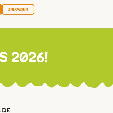
Inloggen
s 2026!
. De