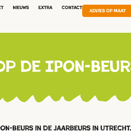
et
Nieuws
Extra
Contact
Advies op maat
op de IPON-Beur
ON-Beurs in de Jaarbeurs in Utrecht