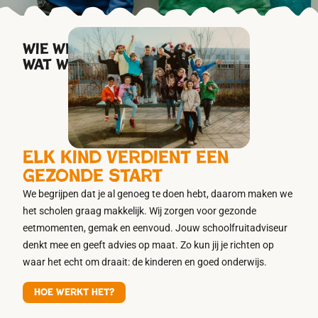
wie we zijn &
wat we doen
Elk kind verdient een
gezonde start
We begrijpen dat je al genoeg te doen hebt, daarom maken we
het scholen graag makkelijk. Wij zorgen voor gezonde
eetmomenten, gemak en eenvoud. Jouw schoolfruitadviseur
denkt mee en geeft advies op maat. Zo kun jij je richten op
waar het echt om draait: de kinderen en goed onderwijs.
Hoe werkt het?