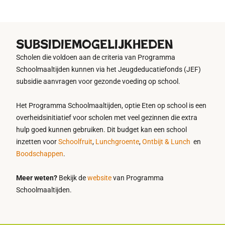
subsidiemogelijkheden
Scholen die voldoen aan de criteria van Programma
Schoolmaaltijden kunnen via het Jeugdeducatiefonds (JEF)
subsidie aanvragen voor gezonde voeding op school.
Het Programma Schoolmaaltijden, optie Eten op school is een
overheidsinitiatief voor scholen met veel gezinnen die extra
hulp goed kunnen gebruiken. Dit budget kan een school
inzetten voor
Schoolfruit
,
Lunchgroente
,
Ontbijt & Lunch
en
Boodschappen
.
Meer weten?
Bekijk de
website
van Programma
Schoolmaaltijden.