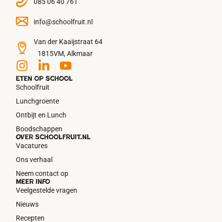
085 06 40 761
info@schoolfruit.nl
Van der Kaaijstraat 64
1815VM, Alkmaar
Eten op school
Schoolfruit
Lunchgroente
Ontbijt en Lunch
Boodschappen
Over schoolfruit.nl
Vacatures
Ons verhaal
Neem contact op
Meer info
Veelgestelde vragen
Nieuws
Recepten