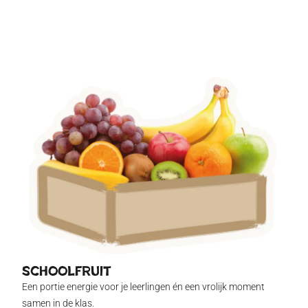
Schoolfruit
lu
Een portie energie voor je leerlingen én een vrolijk moment
Een 
samen in de klas.
Nede