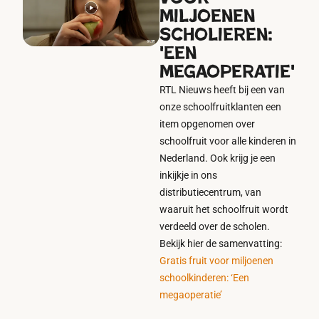
miljoenen
scholieren:
'Een
megaoperatie'
RTL Nieuws heeft bij een van
onze schoolfruitklanten een
item opgenomen over
schoolfruit voor alle kinderen in
Nederland. Ook krijg je een
inkijkje in ons
distributiecentrum, van
waaruit het schoolfruit wordt
verdeeld over de scholen.
Bekijk hier de samenvatting:
Gratis fruit voor miljoenen
schoolkinderen: ‘Een
megaoperatie’