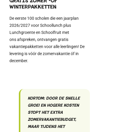
GRATIS zomer -of
winterpakketten
De eerste 100 scholen die een jaarplan
2026/2027 voor Schoollunch plus
Lunchgroente en Schoolfruit met
ons
afspreken
, ontvangen gratis
vakantiepakketten voor alle leerlingen!
De
levering
is
vóór de zomervakantie óf in
december.
Kortom: door de snelle
groei en hogere kosten
stopt het extra
zomervakantiebudget,
maar tijdens het