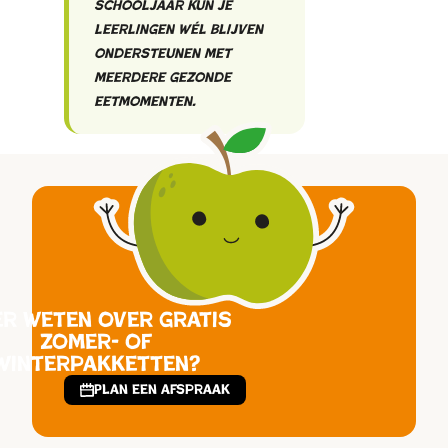
schooljaar kun je
leerlingen wél blijven
ondersteunen met
meerdere gezonde
eetmomenten.
r weten over gratis
zomer- of
winterpakketten?
Plan een afspraak