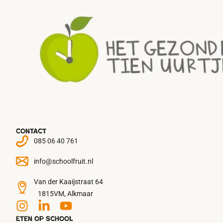
Contact
085 06 40 761
info@schoolfruit.nl
Van der Kaaijstraat 64
1815VM, Alkmaar
Eten op school