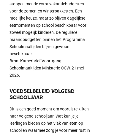
stoppen met de extra vakantiebudgetten
voor de zomer- en winterpakketten. Een
moeilijke keuze, maar zo blijven dagelijkse
eetmomenten op school beschikbaar voor
zoveel mogelijk kinderen. De reguliere
maandbudgetten binnen het Programma
Schoolmaaltijden blijven gewoon
beschikbaar.
Bron: Kamerbrief Voortgang
Schoolmaaltijden Ministerie OCW, 21 mei
2026.
Voedselbeleid volgend
schooljaar
Dit is
een goed moment om vooruit te kijken
naar volgend schooljaar.
Wat k
u
n je je
leerlingen bieden
op het vlak van eten op
school
en waarmee zorg je voor meer rust in