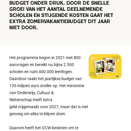
budget onder druk. Door de snelle
groei
van het aantal deelnem
en
de
scholen
en stijgende kosten gaat het
extra zomervakantiebudget dit jaar
niet door.
Het programma begon in 2021 met 800
aanvragen en bereikt nu bijna 2.500
scholen en ruim 400.000 leerlingen.
Daardoor raakt het jaarlijkse budget van
135 miljoen euro sneller op. Het ministerie
van Onderwijs, Cultuur &
Wetenschap heeft extra
geld vrijgemaakt voor 2027, maar dat is niet
genoeg om alles te blijven doen.
Daarom heeft het OCW besloten om te